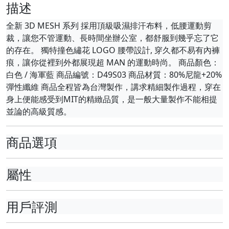
描述
全新 3D MESH 系列 採用頂級吸濕排汗布料，低腰運動剪
裁，讓您不管運動、長時間坐辦公室，都舒服到幾乎忘了它
的存在。 獨特撞色繡花 LOGO 腰帶設計, 穿久都不易有內褲
痕，讓你從裡到外都展現超 MAN 的運動時尚。 商品顏色：
白色 / 海軍藍 商品編號：D49S03 商品材質：80%尼龍+20%
彈性纖維 商品全程皆為台灣製作，講求精細製作過程，穿在
身上便能感受到MIT的精緻品質，是一般大量製作不能相提
並論的高級質感。
商品選項
屬性
用戶評測