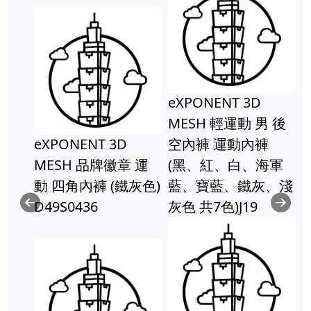
eXPONENT 3D
MESH 輕運動 男 後
eXPONENT 3D
空內褲 運動內褲
MESH 品牌徽章 運
(黑、紅、白、海軍
動 四角內褲 (鐵灰色)
藍、寶藍、鐵灰、淺
D49S0436
灰色 共7色)J19
Previous
Ne