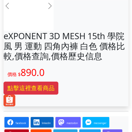
前一张
下一张
eXPONENT 3D MESH 15th 學院
風 男 運動 四角內褲 白色 價格比
較,價格查詢,價格歷史信息
890.0
價格 $
點擊這裡查看商品
facebook
linkedin
mastodon
messenger