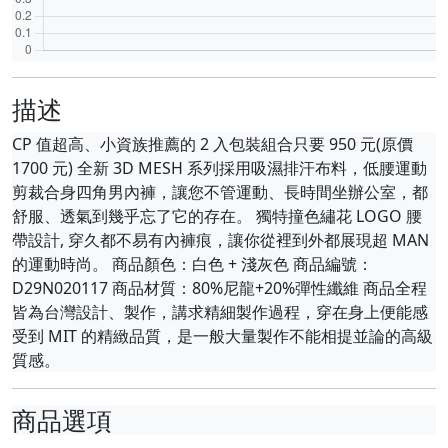
描述
CP 值超高、小資族推薦的 2 入包裝組合只要 950 元(原價
1700 元) 全新 3D MESH 系列採用吸濕排汗布料，低腰運動
剪裁合身四角男內褲，讓您不管運動、長時間坐辦公室，都
舒服、透氣到幾乎忘了它的存在。 獨特撞色繡花 LOGO 腰
帶設計, 穿久都不易有內褲痕，讓你從裡到外都展現超 MAN
的運動時尚。 商品顏色：白色 + 淺灰色 商品編號：
D29N020117 商品材質：80%尼龍+20%彈性纖維 商品全程
皆為台灣設計、製作，講求精細製作過程，穿在身上便能感
受到 MIT 的精緻品質，是一般大量製作不能相提並論的高級
質感。
商品選項