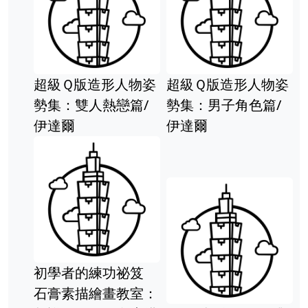
超級Ｑ版造形人物姿
超級Ｑ版造形人物姿
集：雙人熱戀篇/
勢集：男子角色篇/
超實
伊達爾
伊達爾
納包
初學者的練功祕笈
石膏素描繪畫教室：