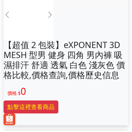
前一张
下一张
【超值 2 包裝】eXPONENT 3D
MESH 型男 健身 四角 男內褲 吸
濕排汗 舒適 透氣 白色 淺灰色 價
格比較,價格查詢,價格歷史信息
0
價格 $
點擊這裡查看商品