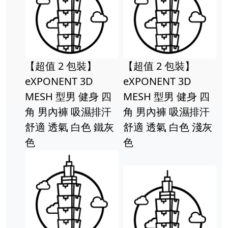
超值 2 包裝】
【超值 2 包裝】
XPONENT 3D
eXPONENT 3D
超人
ESH 型男 健身 四
MESH 型男 健身 四
李銘
 男內褲 吸濕排汗
角 男內褲 吸濕排汗
適 透氣 白色 鐵灰
舒適 透氣 白色 淺灰
色
色
立體