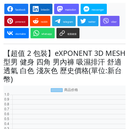
facebook
linkedin
mastodon
messenger
pinterest
reddit
telegram
twitter
viber
vkontakte
whatsapp
複製鏈接
【超值 2 包裝】eXPONENT 3D MESH
型男 健身 四角 男內褲 吸濕排汗 舒適
透氣 白色 淺灰色 歷史價格(單位:新台
幣)