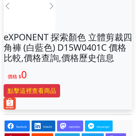
前一张
下一张
eXPONENT 探索顏色 立體剪裁四
角褲 (白藍色) D15W0401C 價格
比較,價格查詢,價格歷史信息
0
價格 $
點擊這裡查看商品
facebook
linkedin
mastodon
messenger