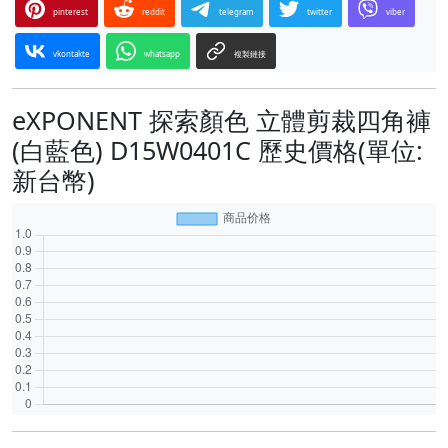
pinterest
reddit
telegram
twitter
viber
vkontakte
whatsapp
複製鏈接
eXPONENT 探索顏色 立體剪裁四角褲
(白藍色) D15W0401C 歷史價格(單位:
新台幣)