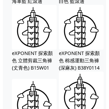
海軍藍 紅滾邊
白色 藍滾邊
eXPONENT 探索顏
eXPONENT 探索顏
色 立體剪裁三角褲
色 棉感運動三角褲
(丈青色) B15W01
(深麻灰) B38Y0114