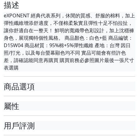
描述
eXPONENT 經典代表系列，休閒的質感、舒服的棉料，加上
彈性纖維增添舒適度，不僅棉柔紮實且彈性十足不怕拉扯，
讓你舒適自在一整天！ 鮮明的寬織帶色彩設計，加上沈穩褲
身色，展現獨特個性風格。 商品顏色：白色+藍 商品編號：
D15W04 商品材質：95%棉+5%彈性纖維 產地：台灣 因日
照/打光，以及每台螢幕顯色均不同 實品可能會有些許色
差，請確認能同意再購買 購買前務必參照圖片最後一張尺寸
表選購
商品選項
屬性
用戶評測