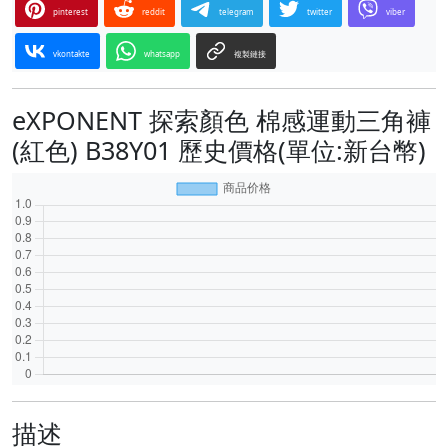
pinterest
reddit
telegram
twitter
viber
vkontakte
whatsapp
複製鏈接
eXPONENT 探索顏色 棉感運動三角褲
(紅色) B38Y01 歷史價格(單位:新台幣)
描述