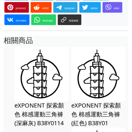
pinterest
reddit
telegram
twitter
viber
vkontakte
whatsapp
複製鏈接
相關商品
eXPONENT 探索顏
eXPONENT 探索顏
色 棉感運動三角褲
色 棉感運動三角褲
(深麻灰) B38Y0114
(紅色) B38Y01