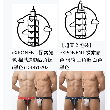
【超值 2 包裝】
eXPONENT 探索顏
eXPONENT 探索顏
色 棉感運動四角褲
色 棉感 三角褲 白色
(黑色) D48Y0202
黑色