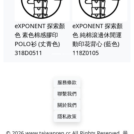
eXPONENT 探索顏
eXPONENT 探索顏
色 素色棉感膠印
色 純棉滾邊休閒運
POLO衫 (丈青色)
動印花背心 (藍色)
318D0511
118Z0105
服務條款
聯繫我們
關於我們
隱私政策
© 2026 www.taiwanren.cc All Rights Reserved. 最