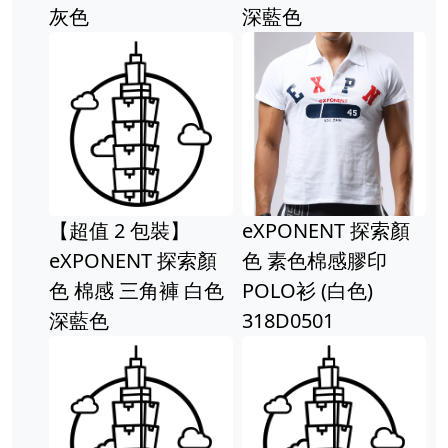
灰色
深藍色
【超值 2 包裝】
eXPONENT 探索顏
eXPONENT 探索顏
色 素色棉感膠印
色 棉感 三角褲 白色
POLO衫 (白色)
深藍色
318D0501