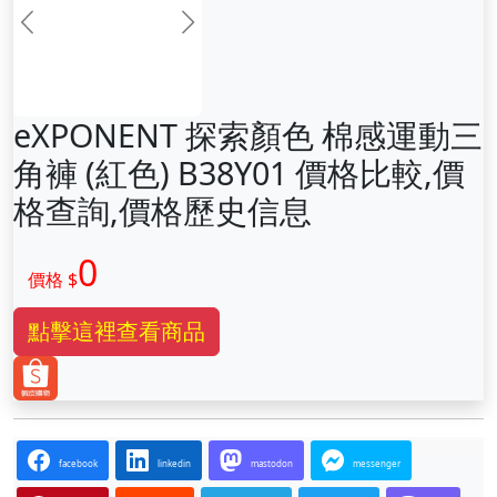
前一张
下一张
eXPONENT 探索顏色 棉感運動三
角褲 (紅色) B38Y01 價格比較,價
格查詢,價格歷史信息
0
價格 $
點擊這裡查看商品
facebook
linkedin
mastodon
messenger