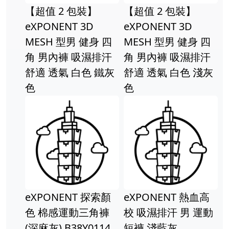
【超值 2 包裝】
【超值 2 包裝】
eXPONENT 3D
eXPONENT 3D
MESH 型男 健身 四
MESH 型男 健身 四
角 男內褲 吸濕排汗
角 男內褲 吸濕排汗
舒適 透氣 白色 鐵灰
舒適 透氣 白色 淺灰
色
色
eXPONENT 探索顏
eXPONENT 熱血高
色 棉感運動三角褲
校 吸濕排汗 男 運動
(深麻灰) B38Y0114
短褲 淺藍灰