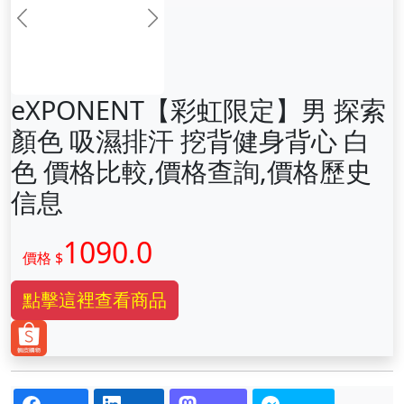
前一张
下一张
eXPONENT【彩虹限定】男 探索
顏色 吸濕排汗 挖背健身背心 白
色 價格比較,價格查詢,價格歷史
信息
1090.0
價格 $
點擊這裡查看商品