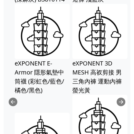
eXPONENT E-
eXPONENT 3D
Armor 隱形氣墊中
MESH 高衩剪接 男
筒襪 (彩虹色/藍色/
三角內褲 運動內褲
橘色/黑色)
螢光黃
Previous
Ne