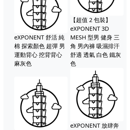
【超值 2 包裝】
eXPONENT 3D
eXPONENT 舒活 純
MESH 型男 健身 三
棉 探索顏色 超彈 男
角 男內褲 吸濕排汗
運動背心 挖背背心
舒適 透氣 白色 鐵灰
麻灰色
色
eXPONENT 放肆奔