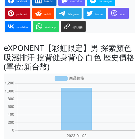
facebook
linkedin
mastodon
messenger
pinterest
reddit
telegram
twitter
viber
vkontakte
whatsapp
複製鏈接
eXPONENT【彩虹限定】男 探索顏色
吸濕排汗 挖背健身背心 白色 歷史價格
(單位:新台幣)