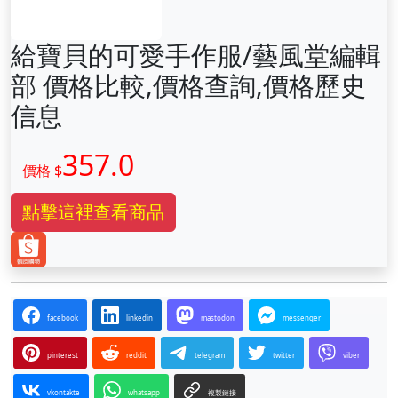
給寶貝的可愛手作服/藝風堂編輯
部 價格比較,價格查詢,價格歷史
信息
357.0
價格 $
點擊這裡查看商品
facebook
linkedin
mastodon
messenger
pinterest
reddit
telegram
twitter
viber
vkontakte
whatsapp
複製鏈接