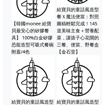
給寶貝的童話風造型
餐Ｘ魔法便當：對照
【韓國monee 給寶
圖稿輕鬆完成！145
貝最安心的矽膠餐
道美味主食＋營養配
具】 100%白金矽膠
菜，讓孩子心花開的
恐龍造型可吸式餐碗
三餐、便當、野餐盒
附蓋/4色
【金石堂】
給寶貝的童話風造型
給寶貝的童話風造型