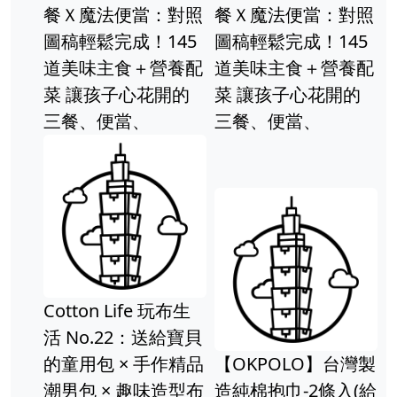
餐Ｘ魔法便當：對照
餐Ｘ魔法便當：對照
圖稿輕鬆完成！145
圖稿輕鬆完成！145
道美味主食＋營養配
道美味主食＋營養配
菜 讓孩子心花開的
菜 讓孩子心花開的
三餐、便當、
三餐、便當、
Cotton Life 玩布生
活 No.22：送給寶貝
的童用包 × 手作精品
【OKPOLO】台灣製
潮男包 × 趣味造型布
造純棉抱巾-2條入(給