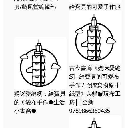
服/藝風堂編輯部
給寶貝的可愛手作服
古今書廊《媽咪愛縫
紉 : 給寶貝的可愛布
手作 / 附贈寶物原寸
媽咪愛縫紉：給寶貝
紙型》朵貓貓玩布工
的可愛布手作●生活
房││全新
小書窩●
9789866360435