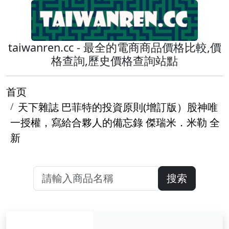
taiwanren.cc - 最全的電商商品價格比較,價
格查詢,歷史價格查詢站點
首页
天下雜誌 巴菲特的投資原則(增訂版）股神唯
一授權，寫給合夥人的備忘錄 傑瑞米．米勒 全
新
搜索