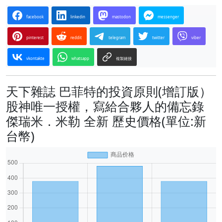
facebook
linkedin
mastodon
messenger
pinterest
reddit
telegram
twitter
viber
vkontakte
whatsapp
複製鏈接
天下雜誌 巴菲特的投資原則(增訂版）
股神唯一授權，寫給合夥人的備忘錄
傑瑞米．米勒 全新 歷史價格(單位:新
台幣)