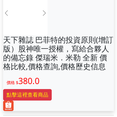
前一张
下一张
天下雜誌 巴菲特的投資原則(增訂
版）股神唯一授權，寫給合夥人
的備忘錄 傑瑞米．米勒 全新 價
格比較,價格查詢,價格歷史信息
380.0
價格 $
點擊這裡查看商品