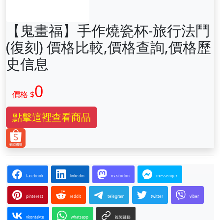
【鬼畫福】手作燒瓷杯-旅行法鬥
(復刻) 價格比較,價格查詢,價格歷
史信息
0
價格 $
點擊這裡查看商品
facebook
linkedin
mastodon
messenger
pinterest
reddit
telegram
twitter
viber
vkontakte
whatsapp
複製鏈接