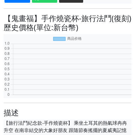
【鬼畫福】手作燒瓷杯-旅行法鬥(復刻)
歷史價格(單位:新台幣)
描述
【旅行法鬥紀念款-手作燒瓷杯】 乘坐土耳其的熱氣球冉冉
升空 在南非結交的大象好朋友 跟隨節奏搖擺的夏威夷記憶