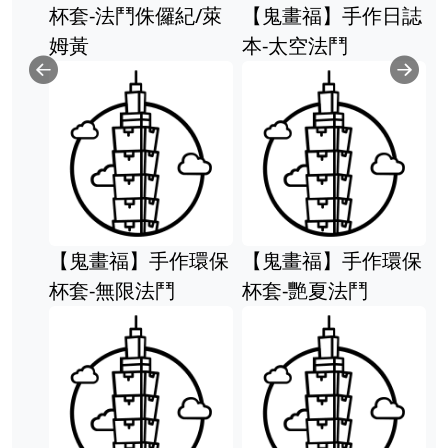
杯套-法鬥侏儸紀/萊
【鬼畫福】手作日誌
姆黃
本-太空法鬥
Previous
Ne
【鬼畫福】手作環保
【鬼畫福】手作環保
杯套-無限法鬥
杯套-艷夏法鬥