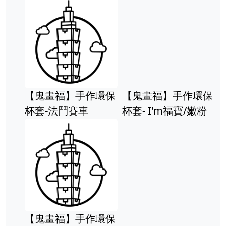
【鬼畫福】手作環保
【鬼畫福】手作環保
杯套-法鬥賽車
杯套- I'm福寶/嫩粉
【鬼畫福】手作環保