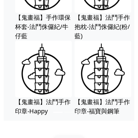
【鬼畫福】手作環保
【鬼畫福】法鬥手作
杯套-法鬥侏儸紀/牛
抱枕-法鬥侏儸紀(粉/
仔藍
藍)
【鬼畫福】法鬥手作
【鬼畫福】法鬥手作
印章-Happy
印章-福寶與鋼筆