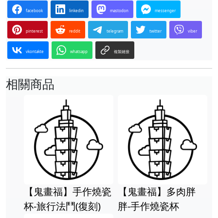
facebook
linkedin
mastodon
messenger
pinterest
reddit
telegram
twitter
viber
vkontakte
whatsapp
複製鏈接
相關商品
【鬼畫福】手作燒瓷
【鬼畫福】多肉胖
杯-旅行法鬥(復刻)
胖-手作燒瓷杯