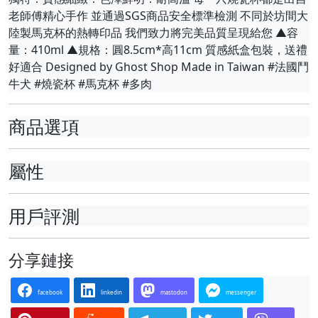
老師傅精心手作 並通過SGS商品安全標準檢測 不同於坊間大
陸製馬克杯的熱轉印品 我們致力將完美品質呈現給您 ▲容
量：410ml ▲規格：圓8.5cm*高11cm 質感紙盒包裝，送禮
好適合 Designed by Ghost Shop Made in Taiwan #法國鬥
牛犬 #燒瓷杯 #馬克杯 #多肉
商品選項
屬性
用戶評測
分享鏈接
facebook
linkedin
mastodon
messenger