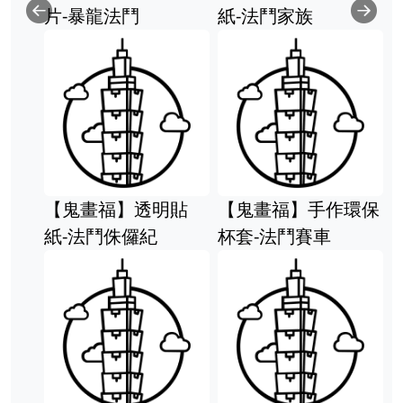
片-暴龍法鬥
紙-法鬥家族
Previous
Ne
【鬼畫福】透明貼
【鬼畫福】手作環保
紙-法鬥侏儸紀
杯套-法鬥賽車