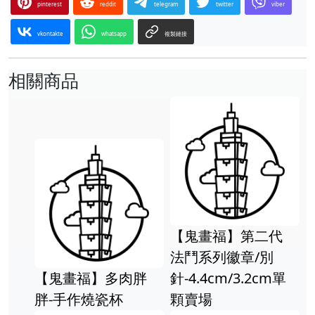
pinterest
reddit
telegram
twitter
viber
vkontakte
whatsapp
複製鏈接
相關商品
【鬼畫福】第二代
法鬥系列徽章/別
【鬼畫福】多肉胖
針-4.4cm/3.2cm單
胖-手作燒瓷杯
顆賣場