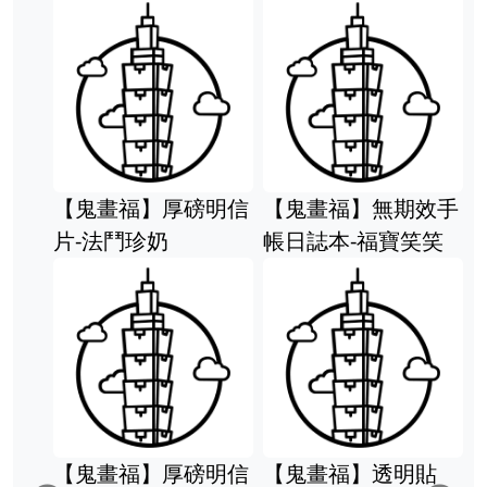
【鬼畫福】厚磅明信
【鬼畫福】無期效手
片-法鬥珍奶
帳日誌本-福寶笑笑
【鬼畫福】厚磅明信
【鬼畫福】透明貼