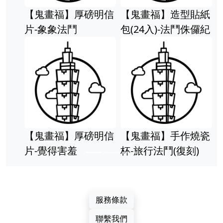
【鬼畫福】厚磅明信
【鬼畫福】造型貼紙
片-象象法鬥
包(24入)-法鬥侏儸紀
【鬼畫福】厚磅明信
【鬼畫福】手作燒瓷
片-覺得害羞
杯-旅行法鬥(復刻)
服務條款