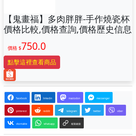
【鬼畫福】多肉胖胖-手作燒瓷杯
價格比較,價格查詢,價格歷史信息
750.0
價格 $
點擊這裡查看商品
facebook
linkedin
mastodon
messenger
pinterest
reddit
telegram
twitter
viber
vkontakte
whatsapp
複製鏈接