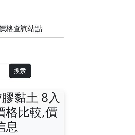
歷史價格查詢站點
搜索
矽膠黏土 8入
價格比較,價
信息