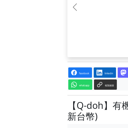
前一张
facebook
linkedin
whatsapp
複製鏈接
【Q-doh】
新台幣)