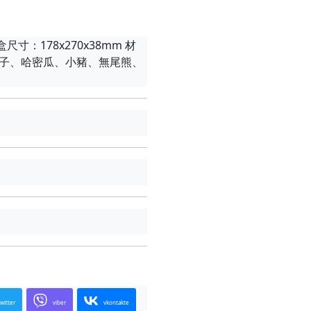
：178x270x38mm 材
象、房子、哈密瓜、小豬、無尾熊、
twitter
viber
vkontakte