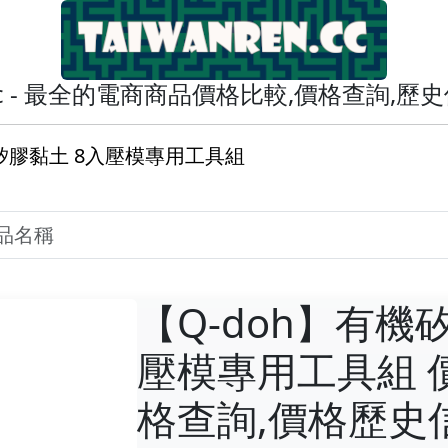
en.cc - 最全的電商商品價格比較,價格查詢,
機矽膠黏土 8入壓模專用工具組
【Q-doh】有機
壓模專用工具組 
格查詢,價格歷史