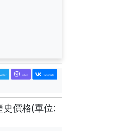
twitter
viber
vkontakte
歷史價格(單位: