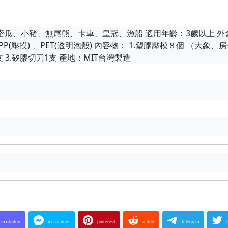
瓜、小豬、無尾熊、卡車、皇冠、漁船 適用年齡：3歲以上 外盒尺寸
、PP(壓摸) 、PET(透明泡殼) 內容物： 1.塑膠壓模８個 （大
 3.矽膠切刀1支 產地：MIT台灣製造
mastodon
messenger
pinterest
reddit
telegram