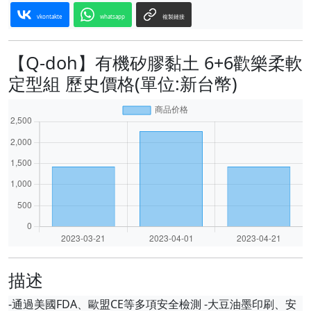
vkontakte
whatsapp
複製鏈接
【Q-doh】有機矽膠黏土 6+6歡樂柔軟
定型組 歷史價格(單位:新台幣)
描述
-通過美國FDA、歐盟CE等多項安全檢測 -大豆油墨印刷、安