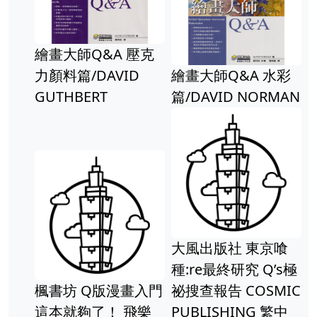
繪畫大師Q&A 壓克
力顏料篇/DAVID
繪畫大師Q&A 水彩
GUTHBERT
篇/DAVID NORMAN
大風出版社 東京喰
種:re最終研究 Q’s極
楓書坊 Q版漫畫入門
祕搜查報告 COSMIC
這本就夠了！ 飛樂
PUBLISHING 繁中