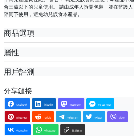
合三歲以下的兒童使用。 請由成年人拆開包裝，並在監護人
陪同下使用，避免幼兒誤食本產品。
商品選項
屬性
用戶評測
分享鏈接
facebook
linkedin
mastodon
messenger
pinterest
reddit
telegram
twitter
viber
vkontakte
whatsapp
複製鏈接