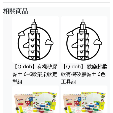
相關商品
【Q-doh】有機矽膠
【Q-doh】 歡樂超柔
黏土 6+6歡樂柔軟定
軟有機矽膠黏土 6色
型組
工具組