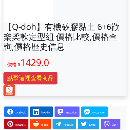
前一张
下一张
【Q-doh】有機矽膠黏土 6+6歡
樂柔軟定型組 價格比較,價格查
詢,價格歷史信息
1429.0
價格 $
點擊這裡查看商品
facebook
linkedin
mastodon
messenger
pinterest
reddit
telegram
twitter
viber