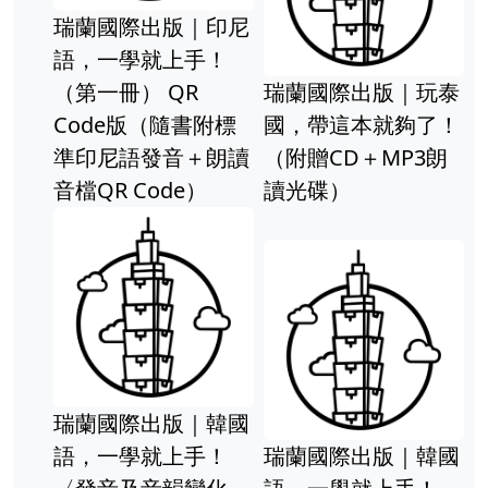
瑞蘭國際出版｜印尼
語，一學就上手！
（第一冊） QR
瑞蘭國際出版｜玩泰
Code版（隨書附標
國，帶這本就夠了！
準印尼語發音＋朗讀
（附贈CD＋MP3朗
音檔QR Code）
讀光碟）
瑞蘭國際出版｜韓國
語，一學就上手！
瑞蘭國際出版｜韓國