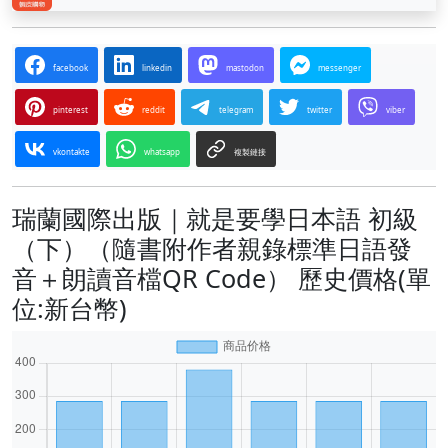
facebook
linkedin
mastodon
messenger
pinterest
reddit
telegram
twitter
viber
vkontakte
whatsapp
複製鏈接
瑞蘭國際出版｜就是要學日本語 初級
（下）（隨書附作者親錄標準日語發
音＋朗讀音檔QR Code） 歷史價格(單
位:新台幣)