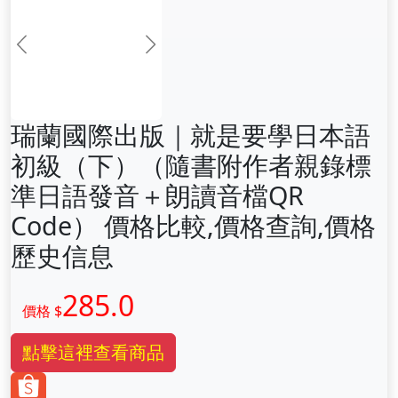
前一张
下一张
瑞蘭國際出版｜就是要學日本語
初級（下）（隨書附作者親錄標
準日語發音＋朗讀音檔QR
Code） 價格比較,價格查詢,價格
歷史信息
285.0
價格 $
點擊這裡查看商品