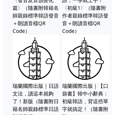
〈發音及音韻變化
語，一學就上手！
篇〉（隨書附韓籍名
〈初級1〉（隨書附
師親錄標準韓語發音
作者親錄標準韓語發
＋朗讀音檔QR
音＋朗讀音檔QR
Code）
Code）
瑞蘭國際出版｜日語
瑞蘭國際出版｜【口
文法，讀這本就夠
袋書】韓中小辭典：
了！新版（隨書附日
初級韓語，背這些單
籍名師親錄標準日語
字就搞定！（隨書附