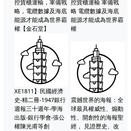
控貨櫃運輸，軍備戰
控貨櫃運輸 軍備戰
略，電纜數據及海底
略 電纜數據及海底
能源才能成為世界霸
能源才能成為世界霸
權【金石堂】
權
XE1811】民國經濟
史-精二冊-1947銀行
震撼世界的海報：全
週報三十週年-學海
球最具權威性、煽動
出版-銀行學會-張公
性、開創性的海報聖
權陳光甫等創
經， 見證歷史、改