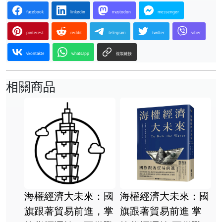
facebook
linkedin
mastodon
messenger
pinterest
reddit
telegram
twitter
viber
vkontakte
whatsapp
複製鏈接
相關商品
海權經濟大未來：國
海權經濟大未來：國
旗跟著貿易前進，掌
旗跟著貿易前進 掌