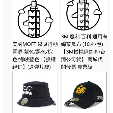
3M 魔利 百利 通用海
美國MOFT 磁吸行動
綿菜瓜布 (10片/包)
電源-紫色/黑色/棕
【3M授權經銷商/台
色/海峽藍色 【授權
灣公司貨】 商城代
經銷】(送彈片袋)
開發票 專業級