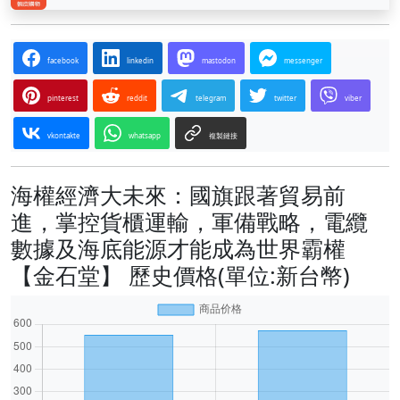
facebook
linkedin
mastodon
messenger
pinterest
reddit
telegram
twitter
viber
vkontakte
whatsapp
複製鏈接
海權經濟大未來：國旗跟著貿易前
進，掌控貨櫃運輸，軍備戰略，電纜
數據及海底能源才能成為世界霸權
【金石堂】 歷史價格(單位:新台幣)