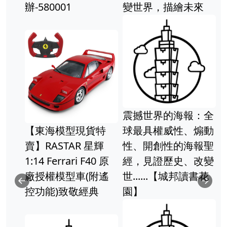
辦-580001
變世界，描繪未來
震撼世界的海報：全
【東海模型現貨特
球最具權威性、煽動
賣】RASTAR 星輝
性、開創性的海報聖
1:14 Ferrari F40 原
經，見證歷史、改變
廠授權模型車(附遙
世......【城邦讀書花
Previous
Ne
控功能)致敬經典
園】