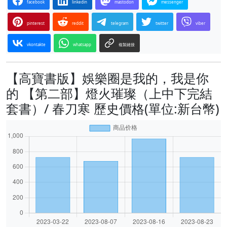
facebook
linkedin
mastodon
messenger
pinterest
reddit
telegram
twitter
viber
vkontakte
whatsapp
複製鏈接
【高寶書版】娛樂圈是我的，我是你
的 【第二部】燈火璀璨（上中下完結
套書）/ 春刀寒 歷史價格(單位:新台幣)