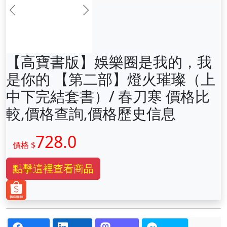
前一张
下一张
【高寶書版】娛樂圈是我的，我
是你的 【第二部】燈火璀璨（上
中下完結套書）/ 春刀寒 價格比
較,價格查詢,價格歷史信息
728.0
價格 $
點擊這裡查看商品