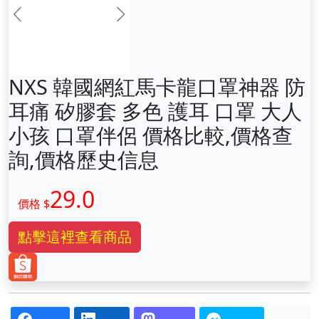
前一张
下一张
NXS 韓國網紅馬卡龍口罩神器 防
耳痛 矽膠套 多色 護耳 口罩 大人
小孩 口罩伴侶 價格比較,價格查
詢,價格歷史信息
29.0
價格 $
點擊這裡查看商品