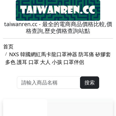
taiwanren.cc - 最全的電商商品價格比較,價
格查詢,歷史價格查詢站點
首页
NXS 韓國網紅馬卡龍口罩神器 防耳痛 矽膠套
多色 護耳 口罩 大人 小孩 口罩伴侶
搜索