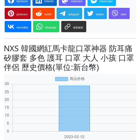
facebook
linkedin
mastodon
messenger
pinterest
reddit
telegram
twitter
viber
vkontakte
whatsapp
複製鏈接
NXS 韓國網紅馬卡龍口罩神器 防耳痛
矽膠套 多色 護耳 口罩 大人 小孩 口罩
伴侶 歷史價格(單位:新台幣)