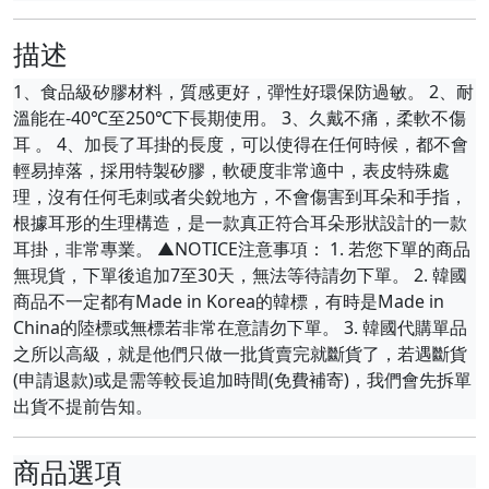
描述
1、食品級矽膠材料，質感更好，彈性好環保防過敏。 2、耐
溫能在-40℃至250℃下長期使用。 3、久戴不痛，柔軟不傷
耳 。 4、加長了耳掛的長度，可以使得在任何時候，都不會
輕易掉落，採用特製矽膠，軟硬度非常適中，表皮特殊處
理，沒有任何毛刺或者尖銳地方，不會傷害到耳朵和手指，
根據耳形的生理構造，是一款真正符合耳朵形狀設計的一款
耳掛，非常專業。 ▲NOTICE注意事項： 1. 若您下單的商品
無現貨，下單後追加7至30天，無法等待請勿下單。 2. 韓國
商品不一定都有Made in Korea的韓標，有時是Made in
China的陸標或無標若非常在意請勿下單。 3. 韓國代購單品
之所以高級，就是他們只做一批貨賣完就斷貨了，若遇斷貨
(申請退款)或是需等較長追加時間(免費補寄)，我們會先拆單
出貨不提前告知。
商品選項