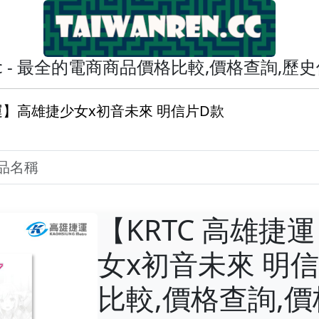
en.cc - 最全的電商商品價格比較,價格查詢,
捷運】高雄捷少女x初音未來 明信片D款
【KRTC 高雄捷
女x初音未來 明信
比較,價格查詢,