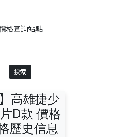
歷史價格查詢站點
搜索
運】高雄捷少
片D款 價格
價格歷史信息