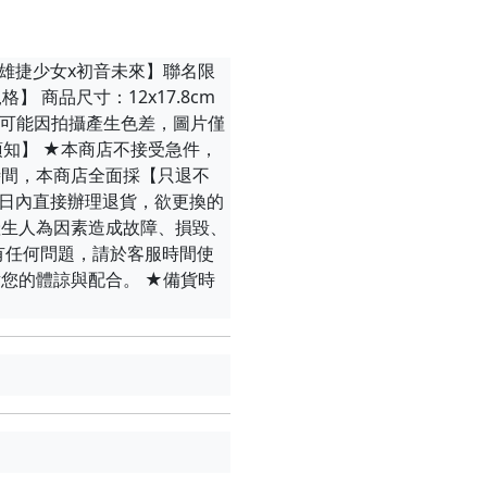
本商品為【高雄捷少女x初音未來】聯名限
【商品規格】 商品尺寸：12x17.8cm
品可能因拍攝產生色差，圖片僅
須知】 ★本商店不接受急件，
時間，本商店全面採【只退不
5日內直接辦理退貨，欲更換的
產生人為因素造成故障、損毀、
有任何問題，請於客服時間使
您的體諒與配合。 ★備貨時