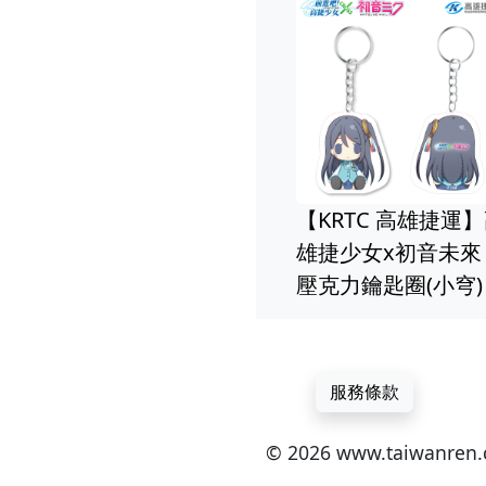
【KRTC 高雄捷運
雄捷少女x初音未來
壓克力鑰匙圈(小穹)
服務條款
© 2026 www.taiwan