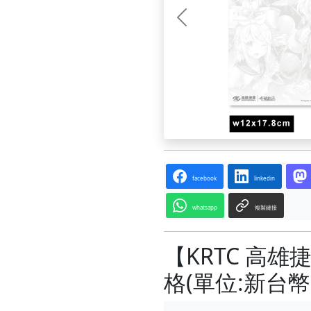
前一张
facebook
linkedin
whatsapp
複製鏈接
【KRTC 高
格(單位:新台幣