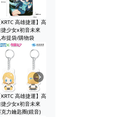
KRTC 高雄捷運】高
雄捷少女x初音未來
帆布提袋/購物袋
Next
KRTC 高雄捷運】高
雄捷少女x初音未來
壓克力鑰匙圈(鏡音)