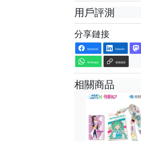
用戶評測
分享鏈接
facebook
linkedin
whatsapp
複製鏈接
相關商品