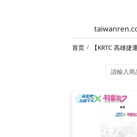
taiwanr
首页
【KRTC 高雄