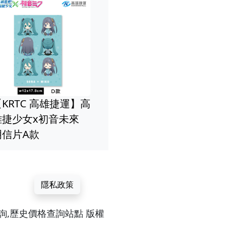
KRTC 高雄捷運】高
雄捷少女x初音未來
明信片A款
隱私政策
較,價格查詢,歷史價格查詢站點 版權