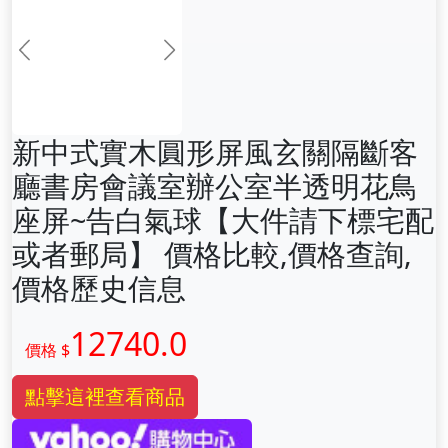
前一张
下一张
新中式實木圓形屏風玄關隔斷客
廳書房會議室辦公室半透明花鳥
座屏~告白氣球【大件請下標宅配
或者郵局】 價格比較,價格查詢,
價格歷史信息
12740.0
價格 $
點擊這裡查看商品