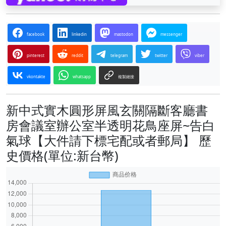
facebook
linkedin
mastodon
messenger
pinterest
reddit
telegram
twitter
viber
vkontakte
whatsapp
複製鏈接
新中式實木圓形屏風玄關隔斷客廳書
房會議室辦公室半透明花鳥座屏~告白
氣球【大件請下標宅配或者郵局】 歷
史價格(單位:新台幣)