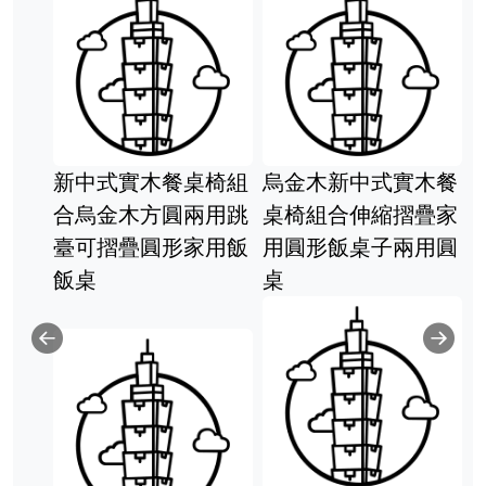
新中式實木餐桌椅組
烏金木新中式實木餐
合烏金木方圓兩用跳
桌椅組合伸縮摺疊家
臺可摺疊圓形家用飯
用圓形飯桌子兩用圓
飯桌
桌
Previous
Ne