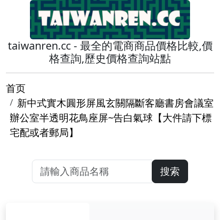
taiwanren.cc - 最全的電商商品價格比較,價
格查詢,歷史價格查詢站點
首页
新中式實木圓形屏風玄關隔斷客廳書房會議室
辦公室半透明花鳥座屏~告白氣球【大件請下標
宅配或者郵局】
搜索