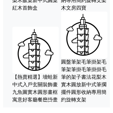
梨木飯桌新中式圓桌
納專用簡約旋轉支架
紅木首飾盒
木文房四寶
圓盤筆架毛筆掛架毛
筆架筆掛毛筆掛掛毛
【熱賣精選】墻蛙新
筆的架子書法花梨木
中式入戶玄關裝飾畫
實木圓放新中式筆擱
九魚圖實木圓形畫框
擺件圓形收納專用簡
寓意好客廳餐廳掛畫
約旋轉支架