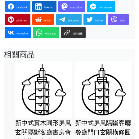
facebook
linkedin
mastodon
messenger
pinterest
reddit
telegram
twitter
viber
vkontakte
whatsapp
複製鏈接
相關商品
新中式實木圓形屏風
新中式屏風隔斷客廳
玄關隔斷客廳書房會
餐廳門口玄關橫條圓