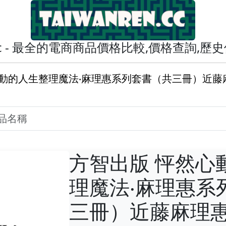
en.cc - 最全的電商商品價格比較,價格查詢,
心動的人生整理魔法‧麻理惠系列套書（共三冊）近藤
方智出版 怦然心
理魔法‧麻理惠系
三冊）近藤麻理惠