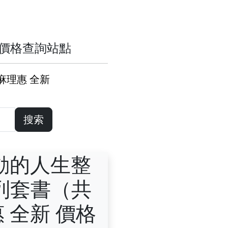
歷史價格查詢站點
麻理惠 全新
搜索
動的人生整
列套書（共
 全新 價格