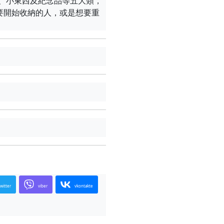
、小東西及紀念品等五大類，
要開始收納的人，或是想要重
twitter
viber
vkontakte