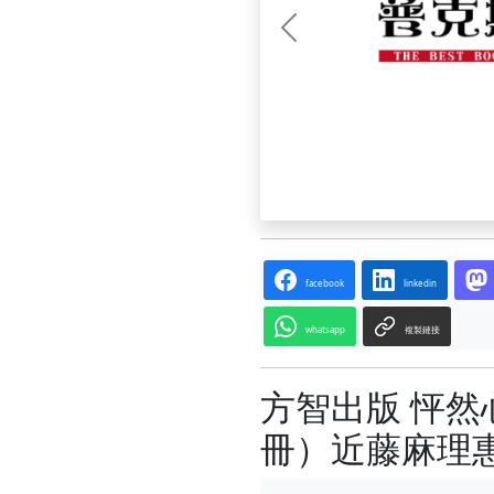
前一张
facebook
linkedin
whatsapp
複製鏈接
方智出版 怦然
冊）近藤麻理惠