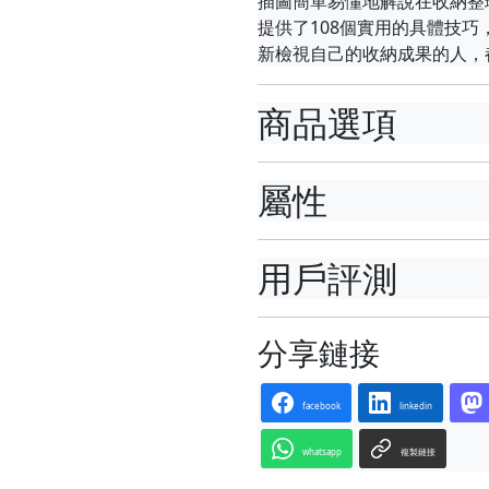
插圖簡單易懂地解說在收納整
提供了108個實用的具體技
新檢視自己的收納成果的人，
商品選項
屬性
用戶評測
分享鏈接
facebook
linkedin
whatsapp
複製鏈接