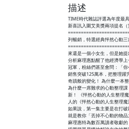
描述
TIME時代雜誌評選為年度最具
新喜訊入圍艾美獎兩項提名（
====================
列暢銷，特選經典怦然心動三
====================
來還是一個小女生，但是她提
分析麻理惠點醒了他經濟學上一直
冠軍，粉絲們甚至會問：「你
銷售突破125萬本，把整理
奇蹟般的變化！ 為什麼一本
為什麼一席難求的心動整理課
新！ 《怦然心動的人生整理
人的《怦然心動的人生整理魔
如果說，第一集主要是在打破
就是教你「丟掉不心動的物品
麻理惠特為數百萬讀者敬獻的「