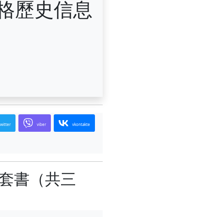
價格歷史信息
twitter
viber
vkontakte
列套書（共三