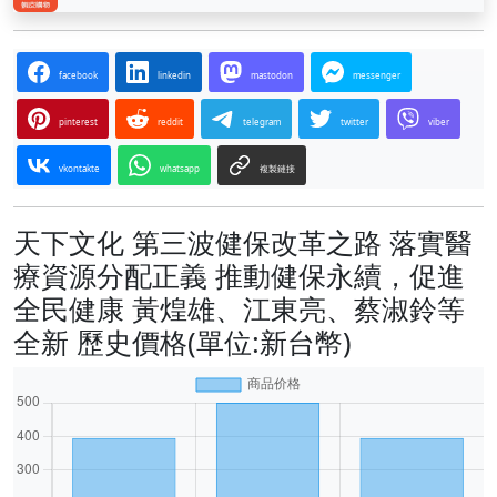
facebook
linkedin
mastodon
messenger
pinterest
reddit
telegram
twitter
viber
vkontakte
whatsapp
複製鏈接
天下文化 第三波健保改革之路 落實醫
療資源分配正義 推動健保永續，促進
全民健康 黃煌雄、江東亮、蔡淑鈴等
全新 歷史價格(單位:新台幣)