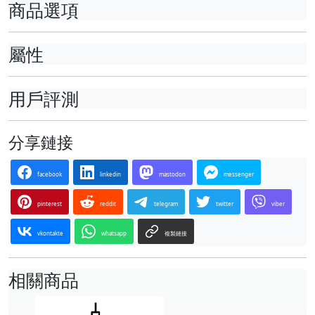
商品選項
屬性
用戶評測
分享鏈接
facebook
linkedin
mastodon
messenger
pinterest
reddit
telegram
twitter
viber
vkontakte
whatsapp
複製鏈接
相關商品