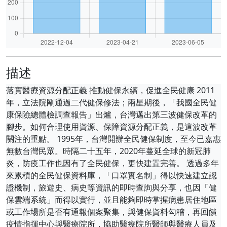
描述
落實醫療資源分配正義 推動健保永續，促進全民健康 2011
年，立法院剛通過二代健保修法；兩星期後，「我國全民健
康保險總體檢調查報告」出爐，台灣邁出第三波健保改革的
腳步。如何合理使用資源、保障資源分配正義，是這波改革
關注的重點。 1995年，台灣開辦全民健保制度，至今已嘉惠
無數台灣民眾。時隔二十五年，2020年蔓延全球的新冠肺
炎，防疫工作也因有了全民健保，更快建置完善。 透過多年
來累積的全民健保資料庫，「口罩實名制」得以快速建立認
證機制，旅遊史、病史等資訊的即時查詢與分享，也因「健
保雲端系統」而得以實行，並且能夠即時掌握病患居住地區
或工作場所是否有通報個案聚集，與健保資料勾稽，再回饋
疫情指揮中心與醫療院所，協助醫療院所醫師與醫療人員及