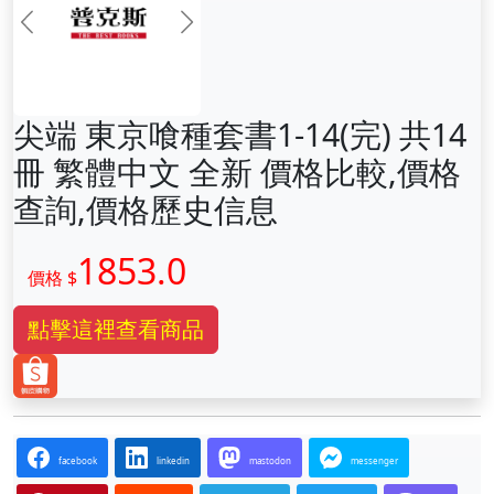
前一张
下一张
尖端 東京喰種套書1-14(完) 共14
冊 繁體中文 全新 價格比較,價格
查詢,價格歷史信息
1853.0
價格 $
點擊這裡查看商品
facebook
linkedin
mastodon
messenger