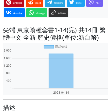
pinterest
reddit
telegram
twitter
viber
vkontakte
whatsapp
複製鏈接
尖端 東京喰種套書1-14(完) 共14冊 繁
體中文 全新 歷史價格(單位:新台幣)
描述