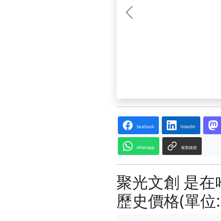
前一张
facebook
linkedin
whatsapp
複製鏈接
聚光文創 是在
歷史價格(單位: