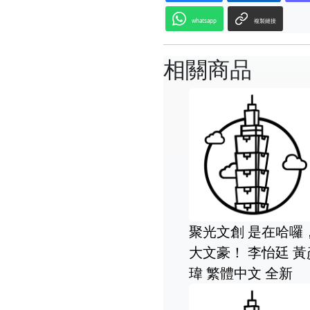
whatsapp
複製鏈接
相關商品
聚光文創 是在哈囉
大文豪！ 李怡廷 黃
瑋 繁體中文 全新