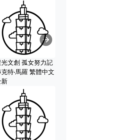
Next
聚光文創 孤女努力記
赫克特‧馬羅 繁體中文
全新