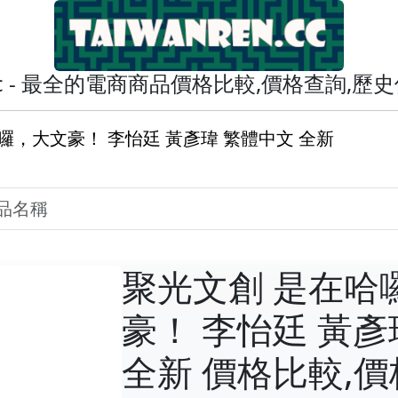
en.cc - 最全的電商商品價格比較,價格查詢,
囉，大文豪！ 李怡廷 黃彥瑋 繁體中文 全新
聚光文創 是在哈
豪！ 李怡廷 黃彥
全新 價格比較,價