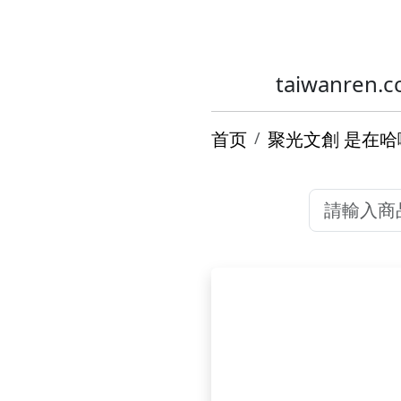
taiwanr
首页
聚光文創 是在哈