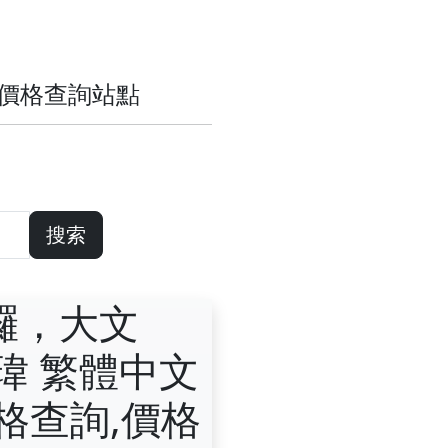
歷史價格查詢站點
搜索
囉，大文
瑋 繁體中文
格查詢,價格