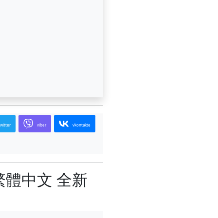
twitter
viber
vkontakte
繁體中文 全新