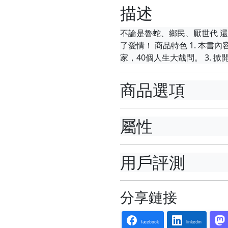
描述
不論是魯蛇、鄉民、厭世代 
了愛情！ 商品特色 1. 本
家，40個人生大哉問。 3.
商品選項
屬性
用戶評測
分享鏈接
facebook
linkedin