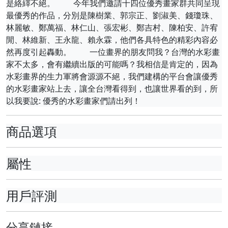
是絡繹不絕。 今年我們邀請十四位優秀畫家群共同呈現
最優秀的作品，分別是陳樹業、郭宗正、劉淑美、錢瓊珠、
林麗敏、鄭萬福、林仁山、張宏彬、鄭吉村、陳柏安、許宥
閒、林維新、王永龍、賴永霖，他們各具特色的精彩內容必
然再度引起轟動。 一位畫界的朋友問我？台灣的水彩畫
家不太多，會有繼續出版的可能嗎？我相信是肯定的，因為
水彩畫界的生力軍將會源源不絕，我們建構的平台會讓優秀
的水彩畫家站上去，讓全台灣看得到，也讓世界看的到，所
以我要說: 優秀的水彩畫家們請出列！
商品選項
屬性
用戶評測
分享鏈接