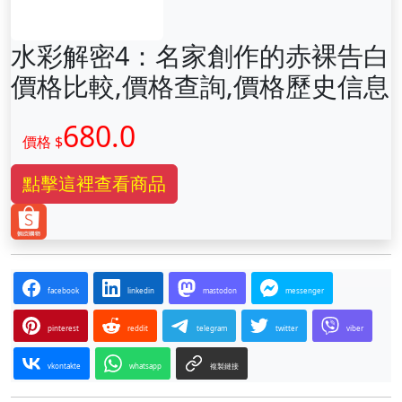
水彩解密4：名家創作的赤裸告白
價格比較,價格查詢,價格歷史信息
680.0
價格 $
點擊這裡查看商品
facebook
linkedin
mastodon
messenger
pinterest
reddit
telegram
twitter
viber
vkontakte
whatsapp
複製鏈接