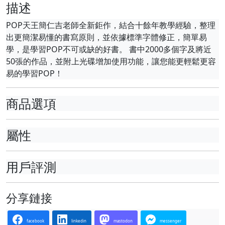
描述
POP天王簡仁吉老師全新鉅作，結合十餘年教學經驗，整理
出更簡潔易懂的書寫原則，並依據標準字體修正，簡單易
學，是學習POP不可或缺的好書。 書中2000多個字及將近
50張的作品，並附上光碟增加使用功能，讓您能更輕鬆更容
易的學習POP！
商品選項
屬性
用戶評測
分享鏈接
facebook
linkedin
mastodon
messenger