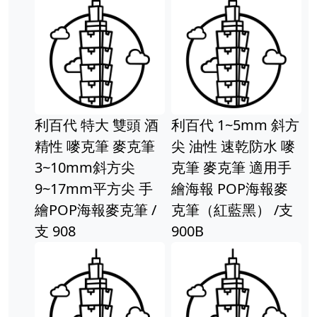
利百代 特大 雙頭 酒
利百代 1~5mm 斜方
精性 嘜克筆 麥克筆
尖 油性 速乾防水 嘜
3~10mm斜方尖
克筆 麥克筆 適用手
9~17mm平方尖 手
繪海報 POP海報麥
繪POP海報麥克筆 /
克筆（紅藍黑） /支
支 908
900B