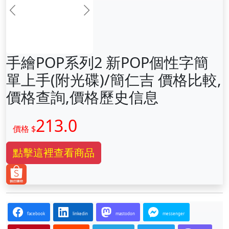
前一张
下一张
手繪POP系列2 新POP個性字簡
單上手(附光碟)/簡仁吉 價格比較,
價格查詢,價格歷史信息
213.0
價格 $
點擊這裡查看商品
facebook
linkedin
mastodon
messenger