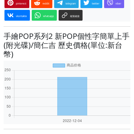
pinterest
reddit
telegram
twitter
viber
vkontakte
whatsapp
複製鏈接
手繪POP系列2 新POP個性字簡單上手
(附光碟)/簡仁吉 歷史價格(單位:新台
幣)