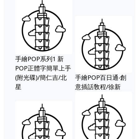
手繪POP系列1 新
POP正體字簡單上手
(附光碟)/簡仁吉/北
手繪POP百日通‧創
星
意插話敎程/徐新