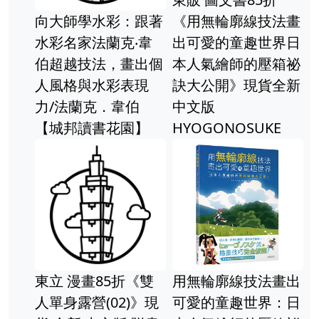
向大師學水彩：跟著
《用無輪廓線技法畫
水彩名家法蘭克‧韋
出可愛的童趣世界日
伯超越技法，畫出個
本人氣繪師的壓箱祕
人風格與水彩表現
訣大公開》現貨全新
力/法蘭克．韋伯
中文版
【城邦讀書花園】
HYOGONOSUKE
東立 漫畫85折《雙
用無輪廓線技法畫出
人單身露營(02)》現
可愛的童趣世界：日