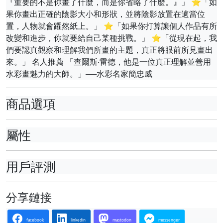
『重要的不是你畫了什麼，而是你省略了什麼。』」 ⭐「如
果你畫出正確的陰影大小和形狀，並將陰影放置在適當位
置，人物就會躍然紙上。」 ⭐「如果你打算讓個人作品有所
改變和進步，你就要給自己某種挑戰。」 ⭐「從現在起，我
們要認真觀察和理解我們所畫的主題，真正將眼前所見畫出
來。」 名人推薦 「查爾斯‧雷德，他是一位真正理解並善用
水彩畫魅力的大師。」──水彩名家簡忠威
商品選項
屬性
用戶評測
分享鏈接
facebook
linkedin
mastodon
messenger