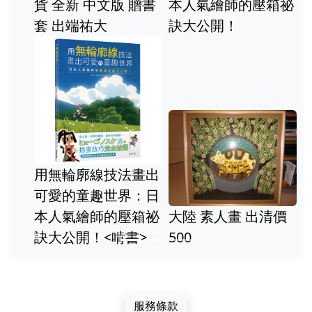
貨 全新 中文版 贈書
本人氣繪師的壓箱祕
套 出端祐大
訣大公開！
用無輪廓線技法畫出
可愛的童趣世界：日
本人氣繪師的壓箱祕
大陸 素人畫 出清價
訣大公開！<啃書>
500
服務條款