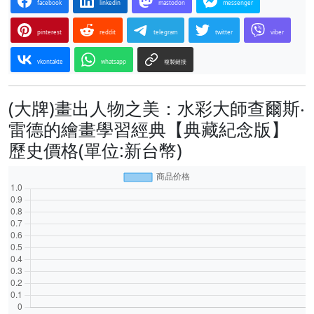
facebook
linkedin
mastodon
messenger
pinterest
reddit
telegram
twitter
viber
vkontakte
whatsapp
複製鏈接
(大牌)畫出人物之美：水彩大師查爾斯‧
雷德的繪畫學習經典【典藏紀念版】
歷史價格(單位:新台幣)