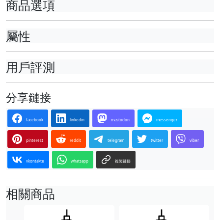
商品選項
屬性
用戶評測
分享鏈接
facebook
linkedin
mastodon
messenger
pinterest
reddit
telegram
twitter
viber
vkontakte
whatsapp
複製鏈接
相關商品