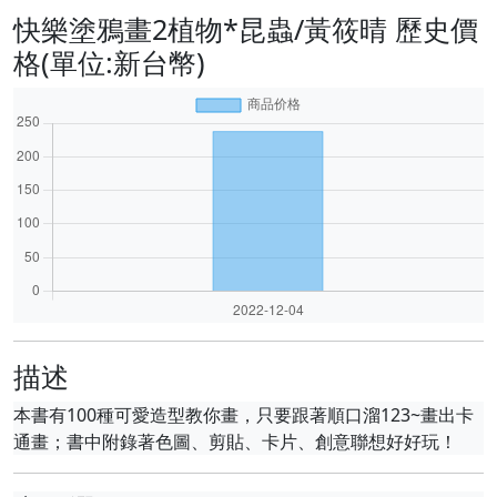
快樂塗鴉畫2植物*昆蟲/黃筱晴 歷史價
格(單位:新台幣)
描述
本書有100種可愛造型教你畫，只要跟著順口溜123~畫出卡
通畫；書中附錄著色圖、剪貼、卡片、創意聯想好好玩！