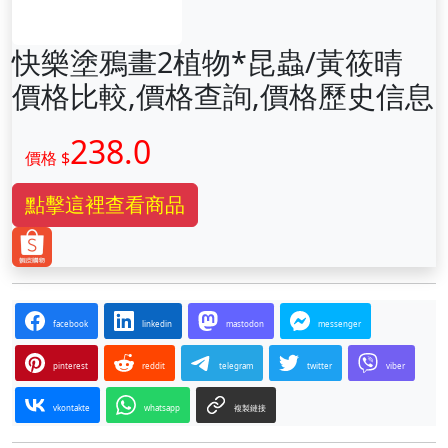
快樂塗鴉畫2植物*昆蟲/黃筱晴
價格比較,價格查詢,價格歷史信息
238.0
價格 $
點擊這裡查看商品
facebook
linkedin
mastodon
messenger
pinterest
reddit
telegram
twitter
viber
vkontakte
whatsapp
複製鏈接