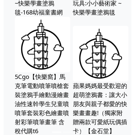
~快樂學畫塗鴉
玩具:小小藝術家 ~
毯-168幼福童書網
快樂學畫塗鴉毯
5Cgo【快樂窩】馬
克筆電動噴筆噴槍套
蘋果媽媽最受歡迎的
裝塗鴉手繪動漫繪畫
超萌塗鴉書：讓大小
油性速幹學生兒童噴
朋友與親子都愛的快
噴筆套裝彩色繪畫噴
樂畫畫趣!（獨家附
射彩筆噴筆畫筆 含
贈兩款可愛紙玩偶插
稅代購t6
卡）【金石堂】