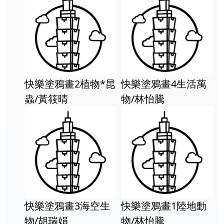
快樂塗鴉畫2植物*昆
快樂塗鴉畫4生活萬
蟲/黃筱晴
物/林怡騰
快樂塗鴉畫3海空生
快樂塗鴉畫1陸地動
物/胡瑞娟
物/林怡騰