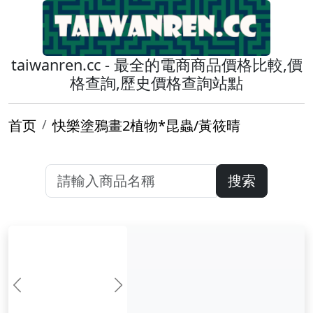
taiwanren.cc - 最全的電商商品價格比較,價
格查詢,歷史價格查詢站點
首页
快樂塗鴉畫2植物*昆蟲/黃筱晴
搜索
前一张
下一张