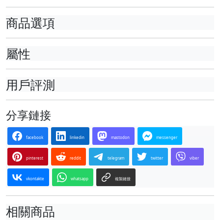
商品選項
屬性
用戶評測
分享鏈接
facebook
linkedin
mastodon
messenger
pinterest
reddit
telegram
twitter
viber
vkontakte
whatsapp
複製鏈接
相關商品