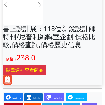
前一张
下一张
書上設計展：118位新銳設計師
特刊/尼普利編輯室企劃 價格比
較,價格查詢,價格歷史信息
238.0
價格 $
點擊這裡查看商品
facebook
linkedin
mastodon
messenger