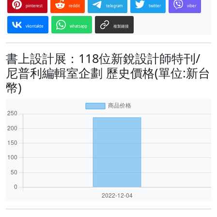
pinterest
reddit
telegram
twitter
viber
vkontakte
whatsapp
複製鏈接
書上設計展：118位新銳設計師特刊/
尼普利編輯室企劃 歷史價格(單位:新台
幣)