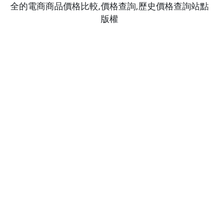
服務條款
聯繫我們
關於我們
隱私政策
© 2026 www.taiwanren.cc All Rights Reserved. 最
全的電商商品價格比較,價格查詢,歷史價格查詢站點
版權