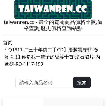
taiwanren.cc - 最全的電商商品價格比較,價
格查詢,歷史價格查詢站點
首页
Q1911-二三十年前二手CD】潘越雲專輯-春
潮-紅娘.你是我一輩子的愛等十首-滾石唱片-內
圈碼-RD-1117-199
搜索