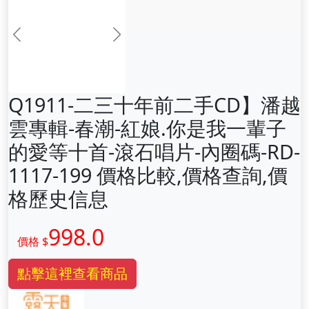
前一张
下一张
Q1911-二三十年前二手CD】潘越
雲專輯-春潮-紅娘.你是我一輩子
的愛等十首-滾石唱片-內圈碼-RD-
1117-199 價格比較,價格查詢,價
格歷史信息
998.0
價格 $
點擊這裡查看商品