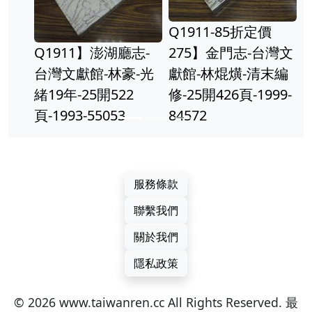
Q1911-85折定價
Q1911】澎湖廳志-
275】金門志-台灣文
台灣文獻館-林豪-光
獻館-林焜熿-清末編
緒19年-25開522
修-25開426頁-1999-
頁-1993-55053
84572