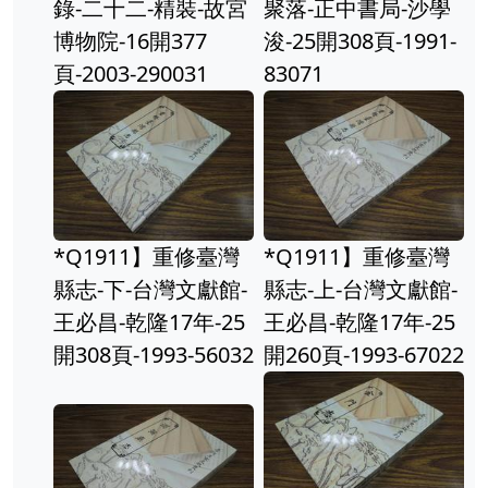
錄-二十二-精裝-故宮
聚落-正中書局-沙學
博物院-16開377
浚-25開308頁-1991-
頁-2003-290031
83071
*Q1911】重修臺灣
*Q1911】重修臺灣
縣志-下-台灣文獻館-
縣志-上-台灣文獻館-
王必昌-乾隆17年-25
王必昌-乾隆17年-25
開308頁-1993-56032
開260頁-1993-67022