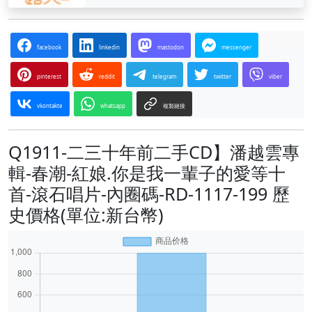
facebook
linkedin
mastodon
messenger
pinterest
reddit
telegram
twitter
viber
vkontakte
whatsapp
複製鏈接
Q1911-二三十年前二手CD】潘越雲專
輯-春潮-紅娘.你是我一輩子的愛等十
首-滾石唱片-內圈碼-RD-1117-199 歷
史價格(單位:新台幣)