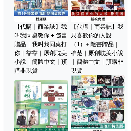
｜商業誌】我
你的人設
+ 隨書贈品｜
原創耽美小說
【代購｜
中文｜預購非
【代購｜商業誌】我
怎麼可能
只喜歡你的人設
（2；完
（3；完結篇）｜稚
怎麼可能
楚｜原創耽美小說｜
西柯｜原
簡體中文｜預購非現
｜簡體中
貨
現貨