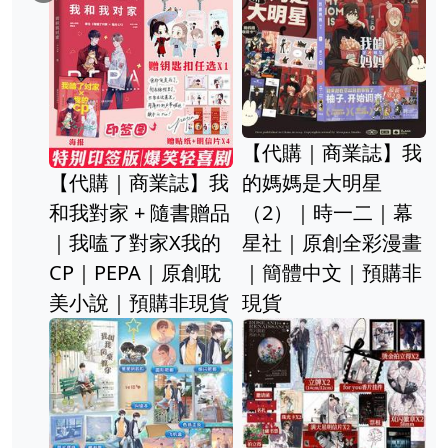
｜預購非現貨
中文｜預
Previous
Ne
｜商業誌】我
是大明星
｜時一二｜幕
原創全彩漫畫
【代購｜
中文｜預購非
【代購｜商業誌】我
只喜歡你
們的美人崩潰了 + 隨
（2）+ 
書贈品｜崔羅什｜原
稚楚｜原
創耽美小說｜簡體中
｜簡體中
文｜預購非現貨
現貨