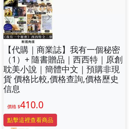
前一张
下一张
【代購｜商業誌】我有一個秘密
（1）+ 隨書贈品｜西西特｜原創
耽美小說｜簡體中文｜預購非現
貨 價格比較,價格查詢,價格歷史
信息
410.0
價格 $
點擊這裡查看商品