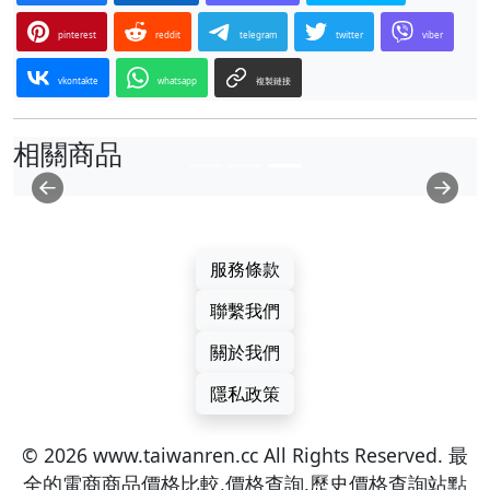
pinterest
reddit
telegram
twitter
viber
vkontakte
whatsapp
複製鏈接
相關商品
Previous
Ne
服務條款
聯繫我們
關於我們
隱私政策
© 2026 www.taiwanren.cc All Rights Reserved. 最
全的電商商品價格比較,價格查詢,歷史價格查詢站點