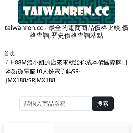
taiwanren.cc - 最全的電商商品價格比較,價
格查詢,歷史價格查詢站點
首页
H88M溫小姐的店來電就給你成本價國際牌日
本製微電腦10人份電子鍋SR-
JMX188/SRJMX188
搜索