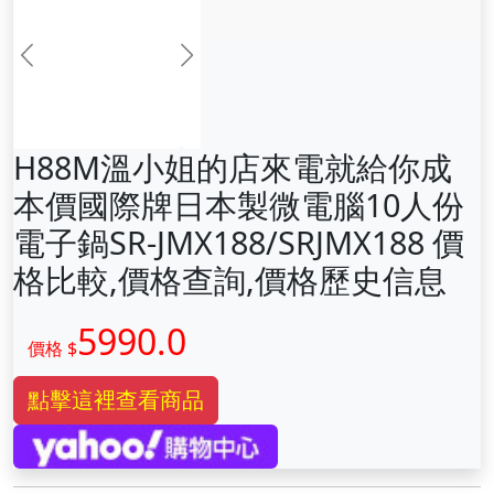
前一张
下一张
H88M溫小姐的店來電就給你成
本價國際牌日本製微電腦10人份
電子鍋SR-JMX188/SRJMX188 價
格比較,價格查詢,價格歷史信息
5990.0
價格 $
點擊這裡查看商品