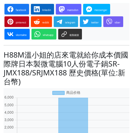
facebook
linkedin
mastodon
messenger
pinterest
reddit
telegram
twitter
viber
vkontakte
whatsapp
複製鏈接
H88M溫小姐的店來電就給你成本價國
際牌日本製微電腦10人份電子鍋SR-
JMX188/SRJMX188 歷史價格(單位:新
台幣)