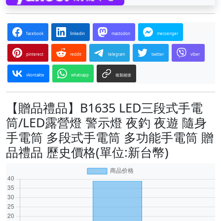
facebook
linkedin
mastodon
messenger
pinterest
reddit
telegram
twitter
viber
vkontakte
whatsapp
複製鏈接
【贈品禮品】B1635 LED三段式手電
筒/LED露營燈 警示燈 夜釣 夜遊 隨身
手電筒 多段式手電筒 多功能手電筒 贈
品禮品 歷史價格(單位:新台幣)