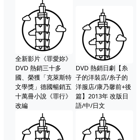
全新影片《罪愛妳》
DVD 熱銷三十多
DVD 熱銷日劇【糸
國、榮獲「克萊斯特
子的洋裝店/糸子的
文學獎」德國暢銷五
洋服店/康乃馨前+後
十萬冊小說《罪行》
篇】2013年 改版日
改編
語/中/日文