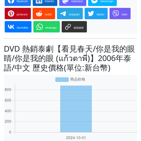
facebook
linkedin
mastodon
messenger
pinterest
reddit
telegram
twitter
viber
vkontakte
whatsapp
複製鏈接
DVD 熱銷泰劇【看見春天/你是我的眼
睛/你是我的眼 (แก้วตาพี่)】2006年泰
語/中文 歷史價格(單位:新台幣)