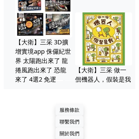
【大衛】三采 3D擴
增實境app 侏儸紀世
界 太陽跑出來了 龍
捲風跑出來了 恐龍
【大衛】三采 做一
來了 4選2 免運
個機器人，假裝是我
服務條款
聯繫我們
關於我們