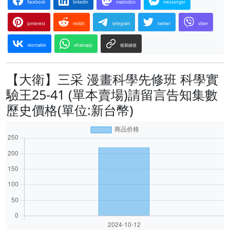
facebook
linkedin
mastodon
messenger
pinterest
reddit
telegram
twitter
viber
vkontakte
whatsapp
複製鏈接
【大衛】三采 漫畫科學先修班 科學實
驗王25-41 (單本賣場)請留言告知集數
歷史價格(單位:新台幣)