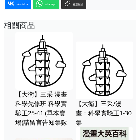
vkontakte
whatsapp
複製鏈接
相關商品
【大衛】三采 漫畫
科學先修班 科學實
【大衛】三采/漫
驗王25-41 (單本賣
畫：科學實驗王1-30
場)請留言告知集數
集