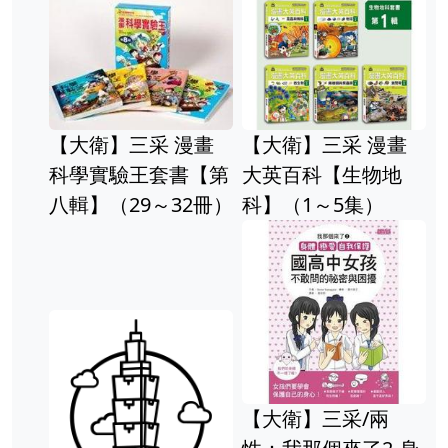
【大衛】三采 漫畫
【大衛】三采 漫畫
科學實驗王套書【第
大英百科【生物地
八輯】（29～32冊）
科】（1～5集）
【大衛】三采/兩