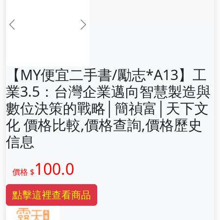
前一张
下一张
【MY便宜二手書/勵志*A13】工
業3.5：台灣企業邁向智慧製造與
數位決策的戰略│簡禎富│天下文
化 價格比較,價格查詢,價格歷史
信息
100.0
價格 $
點擊這裡查看商品