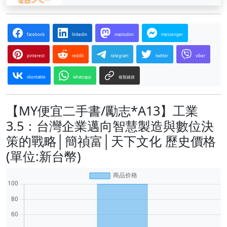
facebook
linkedin
mastodon
messenger
pinterest
reddit
telegram
twitter
viber
vkontakte
whatsapp
複製鏈接
【MY便宜二手書/勵志*A13】工業
3.5：台灣企業邁向智慧製造與數位決
策的戰略│簡禎富│天下文化 歷史價格
(單位:新台幣)