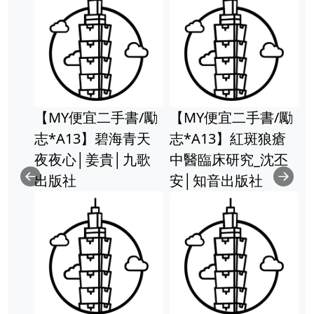
【MY便宜二手書/勵
【MY便宜二手書/勵
志*A13】碧海青天
志*A13】紅斑狼瘡
夜夜心│姜貴│九歌
中醫臨床研究_沈丕
出版社
安│知音出版社
Previous
Ne