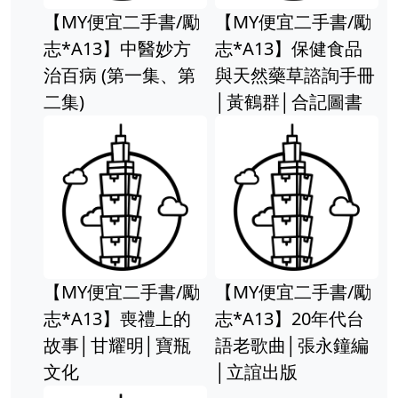
【MY便宜二手書/勵
【MY便宜二手書/勵
志*A13】中醫妙方
志*A13】保健食品
治百病 (第一集、第
與天然藥草諮詢手冊
二集)
│黃鶴群│合記圖書
【MY便宜二手書/勵
【MY便宜二手書/勵
志*A13】喪禮上的
志*A13】20年代台
故事│甘耀明│寶瓶
語老歌曲│張永鐘編
文化
│立誼出版