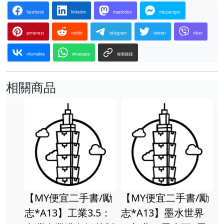
facebook
linkedin
mastodon
messenger
pinterest
reddit
telegram
twitter
viber
vkontakte
whatsapp
複製鏈接
相關商品
【MY便宜二手書/勵
【MY便宜二手書/勵
志*A13】工業3.5：
志*A13】墨水世界